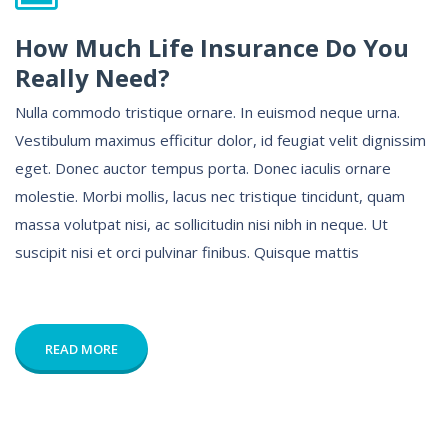
How Much Life Insurance Do You
Really Need?
Nulla commodo tristique ornare. In euismod neque urna.
Vestibulum maximus efficitur dolor, id feugiat velit dignissim
eget. Donec auctor tempus porta. Donec iaculis ornare
molestie. Morbi mollis, lacus nec tristique tincidunt, quam
massa volutpat nisi, ac sollicitudin nisi nibh in neque. Ut
suscipit nisi et orci pulvinar finibus. Quisque mattis
READ MORE