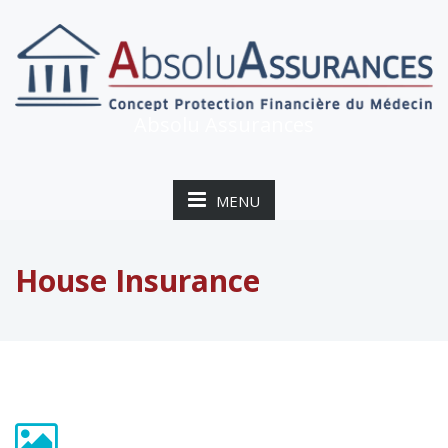
Absolu Assurances
MENU
House Insurance