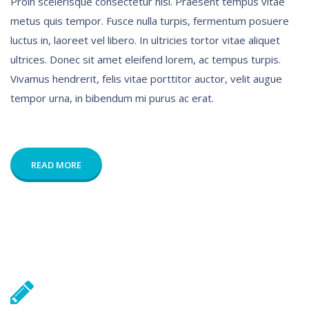
Proin scelerisque consectetur nisl. Praesent tempus vitae
metus quis tempor. Fusce nulla turpis, fermentum posuere
luctus in, laoreet vel libero. In ultricies tortor vitae aliquet
ultrices. Donec sit amet eleifend lorem, ac tempus turpis.
Vivamus hendrerit, felis vitae porttitor auctor, velit augue
tempor urna, in bibendum mi purus ac erat.
READ MORE