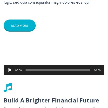
fugit, sed quia consequuntur magni dolores eos, qui
READ MORE
Lecteur
00:00
00:00
audio
Build A Brighter Financial Future