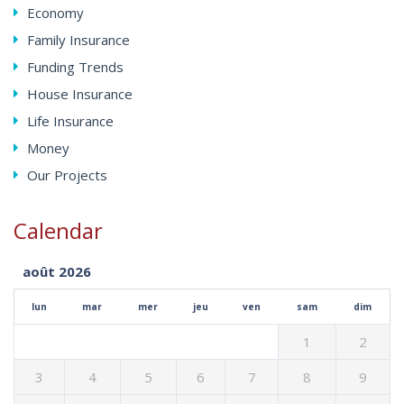
Economy
Family Insurance
Funding Trends
House Insurance
Life Insurance
Money
Our Projects
Calendar
août 2026
lun
mar
mer
jeu
ven
sam
dim
1
2
3
4
5
6
7
8
9