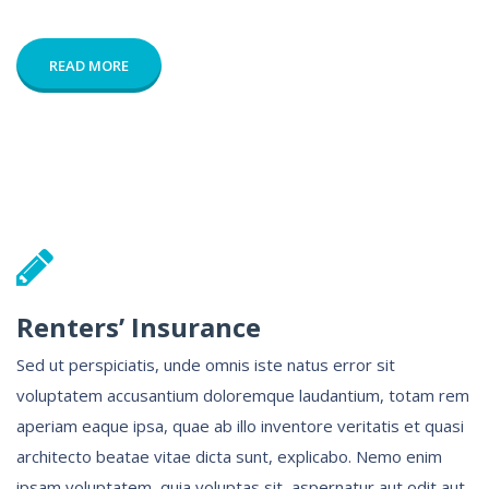
READ MORE
Renters’ Insurance
Sed ut perspiciatis, unde omnis iste natus error sit
voluptatem accusantium doloremque laudantium, totam rem
aperiam eaque ipsa, quae ab illo inventore veritatis et quasi
architecto beatae vitae dicta sunt, explicabo. Nemo enim
ipsam voluptatem, quia voluptas sit, aspernatur aut odit aut