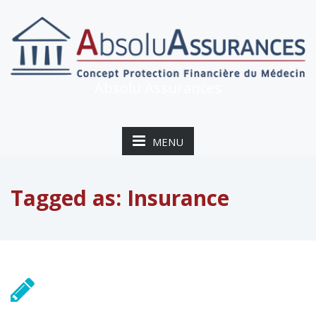
Absolu Assurances
MENU
Tagged as: Insurance