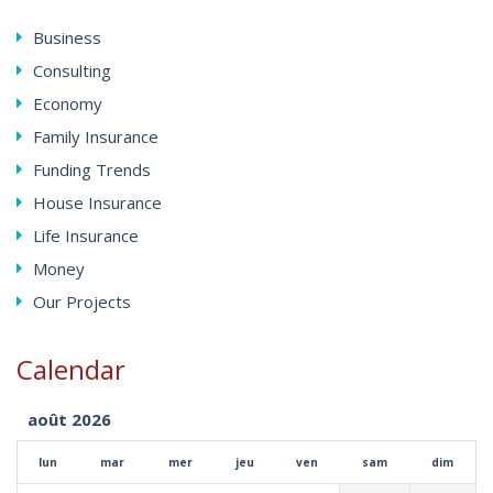
Business
Consulting
Economy
Family Insurance
Funding Trends
House Insurance
Life Insurance
Money
Our Projects
Calendar
août 2026
lun
mar
mer
jeu
ven
sam
dim